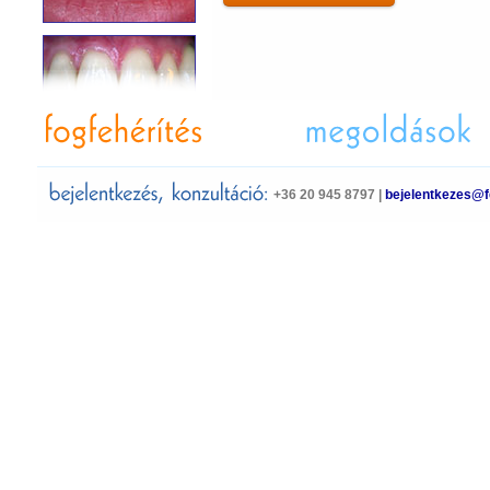
+36 20 945 8797 |
bejelentkezes@f